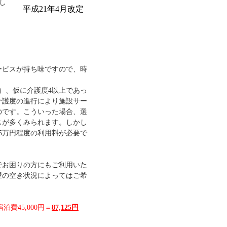
まし
平成21年4月改定
ービスが持ち味ですので、時
）、仮に介護度4以上であっ
介護度の進行により施設サー
のです。こういった場合、選
スが多くみられます。しかし
5万円程度の利用料が必要で
でお困りの方にもご利用いた
屋の空き状況によってはご希
泊費45,000円＝
87,125円