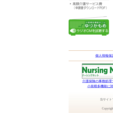
個人情報保
介護保険の事務処理
小規模多機能に
当サイト
Copyright