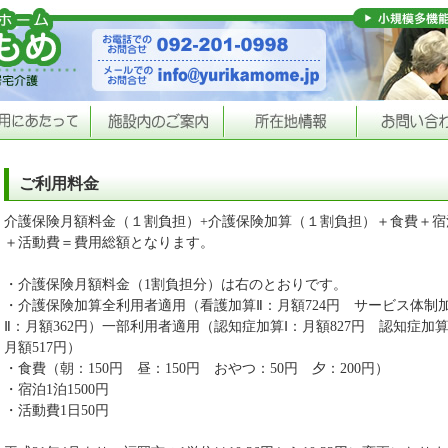
ご利用料金
介護保険月額料金（１割負担）+介護保険加算（１割負担）＋食費＋宿
＋活動費＝費用総額となります。
・介護保険月額料金（1割負担分）は右のとおりです。
・介護保険加算全利用者適用（看護加算Ⅱ：月額724円 サービス体制
Ⅱ：月額362円）一部利用者適用（認知症加算Ⅰ：月額827円 認知症加算
月額517円）
・食費（朝：150円 昼：150円 おやつ：50円 夕：200円）
・宿泊1泊1500円
・活動費1日50円